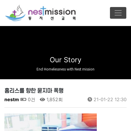
Our Story
End Homelessness with Nest mission
홈리스를 향한 묻지마 폭행
nestm
0건
1,852회
21-01-22 12:30