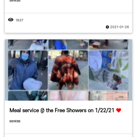
nestm
1937
2021-01-26
Meal service @ the Free Showers on 1/22/21
nestm