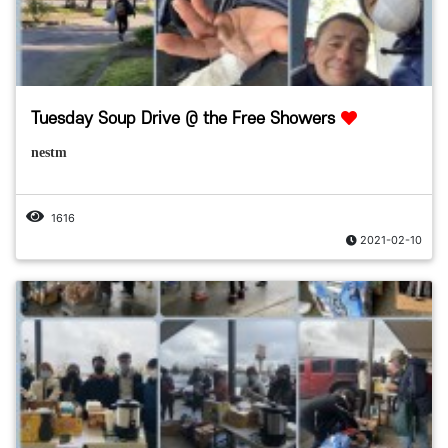
Tuesday Soup Drive @ the Free Showers
nestm
1616
2021-02-10