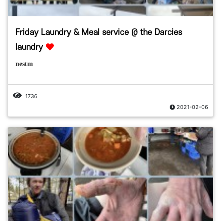
Friday Laundry & Meal service @ the Darcies
laundry
nestm
1736
2021-02-06