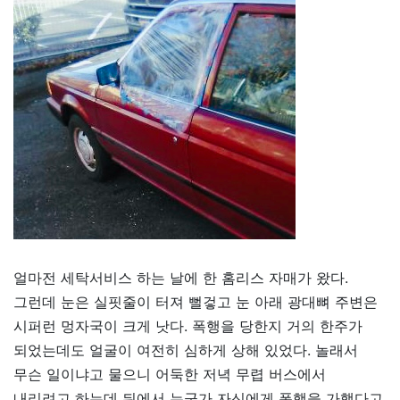
얼마전 세탁서비스 하는 날에 한 홈리스 자매가 왔다.
그런데 눈은 실핏줄이 터져 뻘겋고 눈 아래 광대뼈 주변은
시퍼런 멍자국이 크게 낫다. 폭행을 당한지 거의 한주가
되었는데도 얼굴이 여전히 심하게 상해 있었다. 놀래서
무슨 일이냐고 물으니 어둑한 저녁 무렵 버스에서
내리려고 하는데 뒤에서 누군가 자신에게 폭행을 가했다고