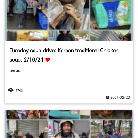
Tuesday soup drive: Korean traditional Chicken
soup, 2/16/21
nestm
1748
2021-02-23