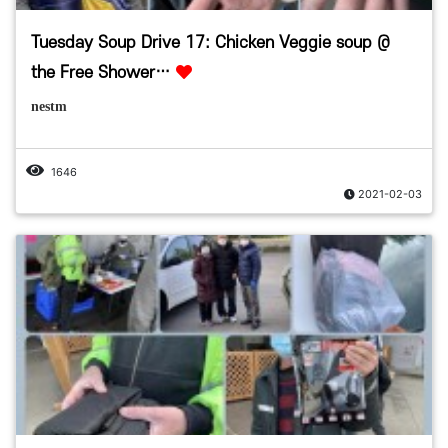
Tuesday Soup Drive 17: Chicken Veggie soup @
the Free Shower…
nestm
1646
2021-02-03