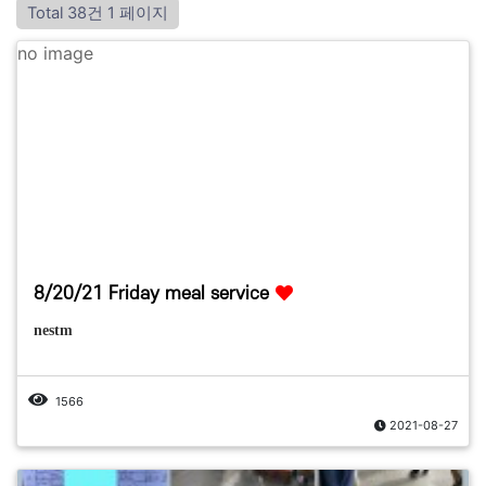
Total 38건
1 페이지
no image
8/20/21 Friday meal service
nestm
1566
2021-08-27