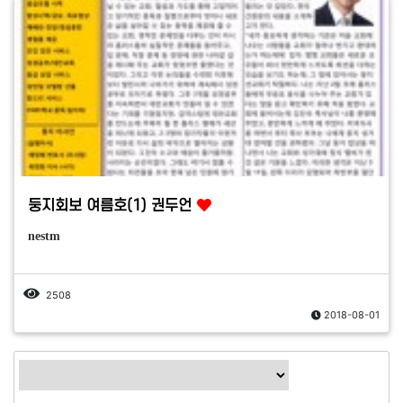
둥지회보 여름호(1) 권두언
nestm
2508
2018-08-01