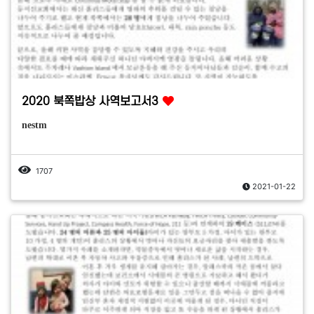
2020 북쪽밥상 사역보고서3
nestm
1707
2021-01-22