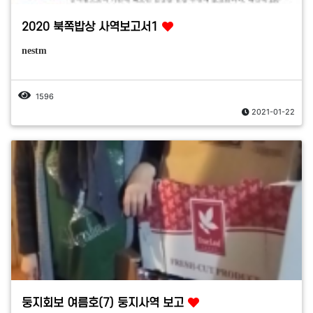
2020 북쪽밥상 사역보고서1
nestm
1596
2021-01-22
둥지회보 여름호(7) 둥지사역 보고