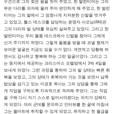
수건으로 그의 젖은 몸을 씻어 주었고, 한 발런티어는 그의
부은 다리를 의자에 올려 주어 편안하게 해 주었고, 한 발런
티어는 그의 발에서 그 엄청나게 지저분한 신발을 벗겨주
고 있었고, 헬스 데스크를 담당하는 윤명자 사모님(RN)은
그의 다리와 발 상태를 유심히 살펴주고 있었다. 그리고 한
발런티어는 우리 물품 데스크에서 신발을 찾아다 그에게
신겨 주기까지 하였다. 그렇게 돌봄을 받을 때 코넬 형제가
보여준 얼굴은 지금도 잊을 수가 없다. 게면적고 당황해 하
면서도 감사하고 행복해 하는 그런 얼굴이었다. 그리고 그
는 둥지에서 제공하는 크리스마스 모텔방에서 3박 4일을
보내게 되었다. 그런 과정을 통하여 그의 발 상태는 빠른 회
복을 보였고, 그의 상태가 회복되어 가는 것을 보면서 남쪽
밥상을 섬기고 있는 이경호 목사는 그와 상담을 통해 그에
게 직업을 구하도록 지속적으로 격려해 주었다. 그는 직업
을 구해 다시 자기 스스로 일어서야겠다는 의지가 강해지
게 되었다. 여러 군데를 문의하고 인터뷰를 한 끝에 마침내
그는 월마트에 취직할 수 있게 되었고, 취직하고 첫 월급을