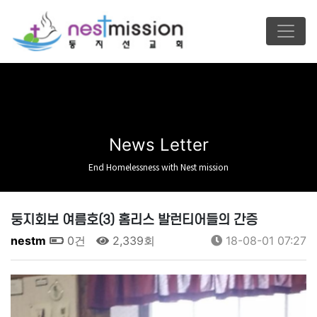
News Letter
End Homelessness with Nest mission
둥지회보 여름호(3) 홈리스 발런티어들의 간증
nestm
0건
2,339회
18-08-01 07:27