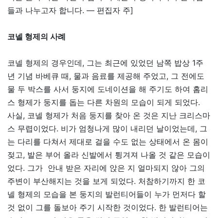
들과 나누고자 합니다. — 편집자 주]
코넬 형제의 사례
코넬 형제의 경우인데, 그는 최근에 있었던 남쪽 밥상 1주
년 기념 바베큐 때, 물과 음료를 제공해 주었고, 그 전에도
물 두 박스를 사서 둥지에 도네이션을 해 주기도 하여 홈리
스 형제가 둥지를 돕는 다른 차원의 모습이 되게 되었다.
사실, 코넬 형제가 처음 둥지를 찾아 온 것은 지난 크리스마
스 무렵이었다. 비가 엄청나게 많이 내리던 날이었는데, 그
는 다리를 다쳐서 제대로 걸을 수도 없는 상태에서 온 몸이
젖고, 발은 부어 올라 신발에서 튕겨져 나올 것 같은 모습이
었다. 그가 안내 받은 자리에 앉은 지 얼마되지 않아 그의
주변이 부산해지는 것을 보게 되었다. 처참하기까지 한 코
넬 형제의 모습을 본 둥지의 발런티어들이 누가 먼저다 할
것 없이 그를 돌보아 주기 시작한 것이었다. 한 발런티어는