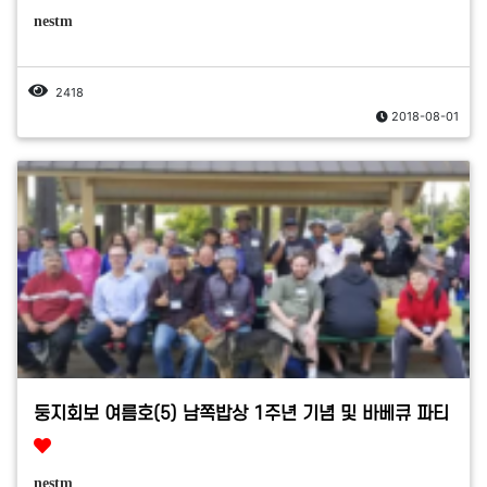
nestm
2418
2018-08-01
둥지회보 여름호(5) 남쪽밥상 1주년 기념 및 바베큐 파티
nestm