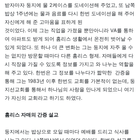
받자마자 둥지에 물 2케이스를 도네이션해 주었고, 또 남쪽
밥상 1주년에는 물과 음료를 다시 한번 도네이션을 해 주어
자신에게 해 준 고마움을 표하게 된
것이었다. 이제 그는 직업을 가졌을 뿐만아니라 VA를 통하
여 아파트도 받게 되어 홈리스 생활에서 온전히 벗어날 수
있게 되었다. 또 하나 더 큰 변화는 그는 둥지에 자주 올 수
는 없지만 방문할 때마다 다른 홈리스 형제. 자매들에게 다
시 직장을 가질 수 있도록 정보를 가지고 와 나누는 역할을
해 주고 있다. 한번은 그 정보를 나누다가 짧막한 간증을
통해 그는 1983년 이후 한번도 교회를 가본적이 없는데, 둥
지선교회를 통해서 하나님의 사랑을 만나게 되었으니 여기
가 자신의 교회라고 하기도 하였다.
홈리스 자매의 간증 설교
둥지에서는 밥상으로 모일 때마다 예배를 드리고 식사를
나누고 있다. 남쪽밥상에서 있었던 일이다. 한번은 설교를