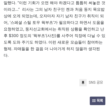
말했다. “이런 기회가 오면 해야 하겠다고 틈틈히 써놓은 것
이라고…” 리사는 그의 남자 친구인 켄과 처음 둥지 목요밥
상에 오게 되었는데, 오자마자 자기 남자 친구가 취직이 되
어, ‘스페셜 스틸 토우 웍부츠’가 필요하다고 하면서 도움을
요청하였고, 둥지선교회에서는 취직된 상황을 확인하고 난
후 $300 정도의 ‘웍부츠’(사진)를 사주어 직장에 다닐 수 있
도록 도와 주기도 하였다. 이런 새로운 모습들이 참여하는
형제. 자매들을 한 걸음 더 나아가게 하지 않을까 생각된
다.
SNS 공유
목록