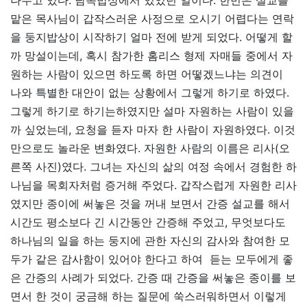
맡은 목사님이 갑작스러운 사정으로 오시기 어렵다는 연락
을 둥지밥상이 시작하기 얼마 전에 받게 되었다. 어떻게 할
까 망설이는데, 혹시 참가한 홈리스 형제 자매들 중에서 자
원하는 사람이 있으면 하도록 하면 어떻겠느냐는 의견이
나와 특별한 대안이 없는 상황에서 그렇게 하기로 하였다.
그렇게 하기로 하기는하였지만 설마 자원하는 사람이 있을
까 싶었는데, 요청을 듣자 마자 한 사람이 자원하였다. 이것
만으로도 놀라운 변화였다. 자원한 사람의 이름은 리사(오
른쪽 사진)였다. 그녀는 자신의 삶의 여정 속에서 경험한 하
나님을 목회자처럼 증거해 주었다. 갑작스럽게 자원한 리사
였지만 종이에 써놓은 것을 꺼내 보면서 간증 설교를 해서
시간도 평소보다 긴 시간동안 간증해 주었고, 무엇보다도
하나님의 일을 하는 둥지에 관한 자신의 감사와 참여한 모
두가 같은 감사함이 있어야 한다고 하여 듣는 모두에게 좋
은 간증의 사례가 되었다. 간증 때 간증을 써놓은 종이를 보
면서 한 것이 궁금해 하는 질문에 쑥스러워하면서 이렇게